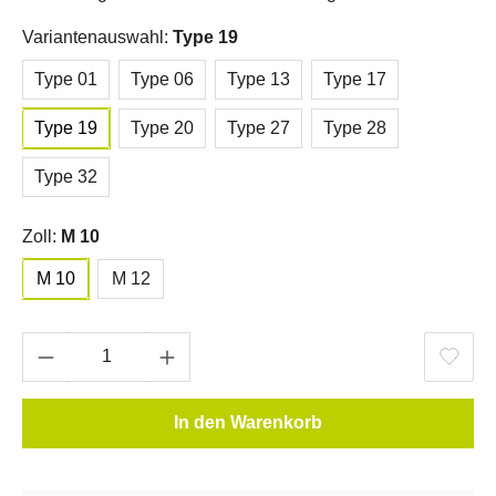
Variantenauswahl:
Type 19
Type 01
Type 06
Type 13
Type 17
Type 19
Type 20
Type 27
Type 28
Type 32
Zoll:
M 10
M 10
M 12
In den Warenkorb