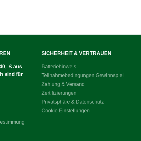
UREN
SICHERHEIT & VERTRAUEN
0,- € aus
Batteriehinweis
h sind für
Teilnahmebedingungen Gewinnspiel
Zahlung & Versand
Zertifizierungen
Privatsphäre & Datenschutz
Cookie Einstellungen
bestimmung