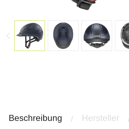
Beschreibung
Hersteller
/