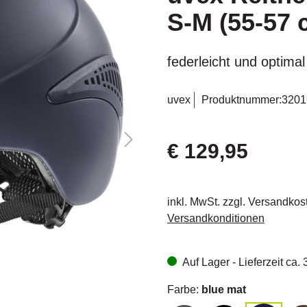
S-M (55-57 
federleicht und optimal
uvex
Produktnummer:
3201
€ 129,95
inkl. MwSt. zzgl. Versandkos
Versandkonditionen
Auf Lager - Lieferzeit ca.
Farbe:
blue mat