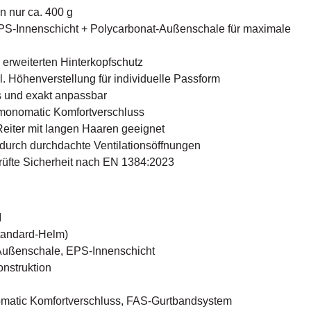
n nur ca. 400 g
PS-Innenschicht + Polycarbonat-Außenschale für maximale
 erweiterten Hinterkopfschutz
. Höhenverstellung für individuelle Passform
s und exakt anpassbar
monomatic Komfortverschluss
 Reiter mit langen Haaren geeignet
n durch durchdachte Ventilationsöffnungen
üfte Sicherheit nach EN 1384:2023
I
Standard-Helm)
-Außenschale, EPS-Innenschicht
nstruktion
matic Komfortverschluss, FAS-Gurtbandsystem