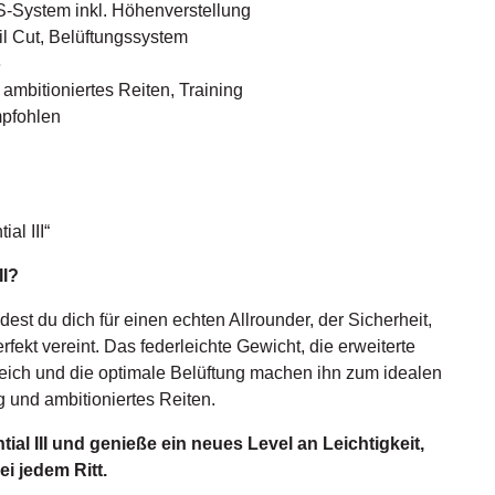
-System inkl. Höhenverstellung
l Cut, Belüftungssystem
6
 ambitioniertes Reiten, Training
pfohlen
al III“
II?
idest du dich für einen echten Allrounder, der Sicherheit,
rfekt vereint. Das federleichte Gewicht, die erweiterte
ich und die optimale Belüftung machen ihn zum idealen
ng und ambitioniertes Reiten.
tial III und genieße ein neues Level an Leichtigkeit,
i jedem Ritt.