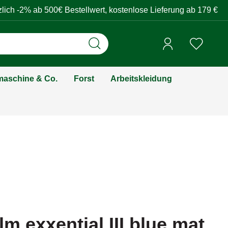
zlich -2% ab 500€ Bestellwert, kostenlose Lieferung ab 179 €
aschine & Co.
Forst
Arbeitskleidung
m exxential III blue mat,