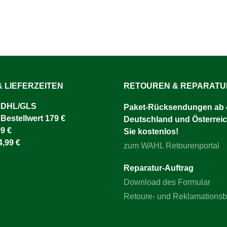
 LIEFERZEITEN
RETOUREN & REPARAT
 DHL/GLS ​
Paket-Rücksendungen ab 4
 Bestellwert 179 €
Deutschland und Österreic
9 €
Sie kostenlos!
4,99 €
zum WAHL Retourenportal
Reparatur-Auftrag
Download des Formular
Retoure- und Reklamations