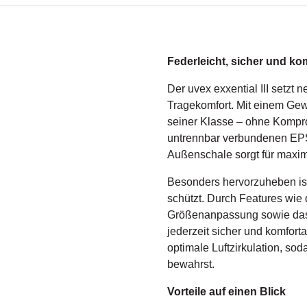
Federleicht, sicher und kom
Der uvex exxential III setzt 
Tragekomfort. Mit einem Gewi
seiner Klasse – ohne Kompro
untrennbar verbundenen EPS
Außenschale sorgt für maxim
Besonders hervorzuheben ist
schützt. Durch Features wie 
Größenanpassung sowie das 
jederzeit sicher und komfort
optimale Luftzirkulation, so
bewahrst.
Vorteile auf einen Blick