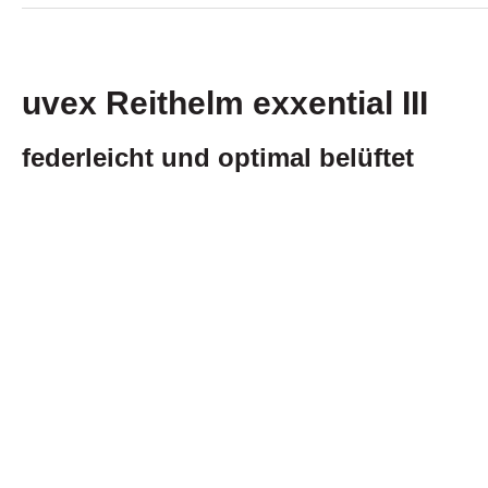
uvex Reithelm exxential III
federleicht und optimal belüftet