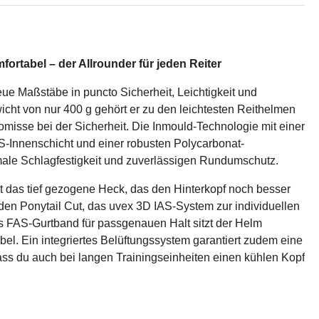
fortabel – der Allrounder für jeden Reiter
neue Maßstäbe in puncto Sicherheit, Leichtigkeit und
cht von nur 400 g gehört er zu den leichtesten Reithelmen
misse bei der Sicherheit. Die Inmould-Technologie mit einer
-Innenschicht und einer robusten Polycarbonat-
ale Schlagfestigkeit und zuverlässigen Rundumschutz.
 das tief gezogene Heck, das den Hinterkopf noch besser
den Ponytail Cut, das uvex 3D IAS-System zur individuellen
FAS-Gurtband für passgenauen Halt sitzt der Helm
abel. Ein integriertes Belüftungssystem garantiert zudem eine
dass du auch bei langen Trainingseinheiten einen kühlen Kopf