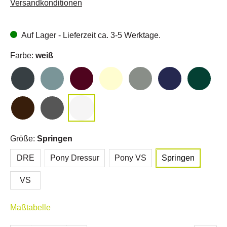
Versandkonditionen
Auf Lager - Lieferzeit ca. 3-5 Werktage.
Farbe:
weiß
Größe:
Springen
DRE
Pony Dressur
Pony VS
Springen
VS
Maßtabelle