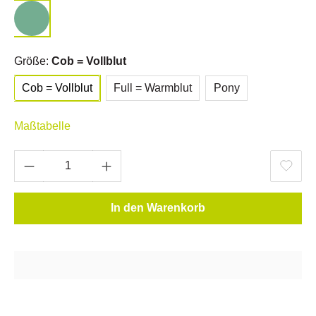
Größe:
Cob = Vollblut
Cob = Vollblut
Full = Warmblut
Pony
Maßtabelle
In den Warenkorb