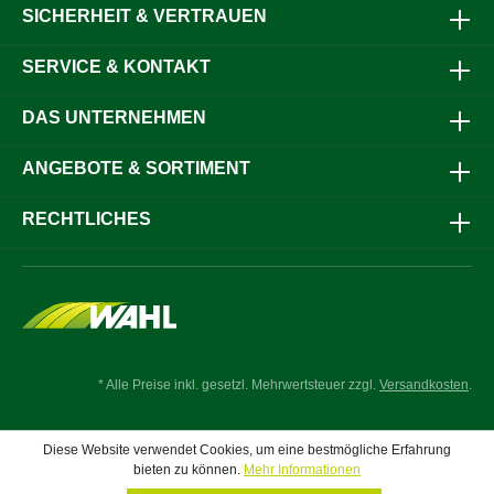
SICHERHEIT & VERTRAUEN
SERVICE & KONTAKT
DAS UNTERNEHMEN
ANGEBOTE & SORTIMENT
RECHTLICHES
* Alle Preise inkl. gesetzl. Mehrwertsteuer zzgl.
Versandkosten
.
Diese Website verwendet Cookies, um eine bestmögliche Erfahrung
bieten zu können.
Mehr Informationen