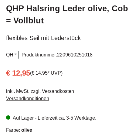
QHP Halsring Leder olive, Cob
= Vollblut
flexibles Seil mit Lederstück
QHP
Produktnummer:
2209610251018
€ 12,95
(€ 14,95* UVP)
inkl. MwSt. zzgl. Versandkosten
Versandkonditionen
Auf Lager - Lieferzeit ca. 3-5 Werktage.
Farbe:
olive