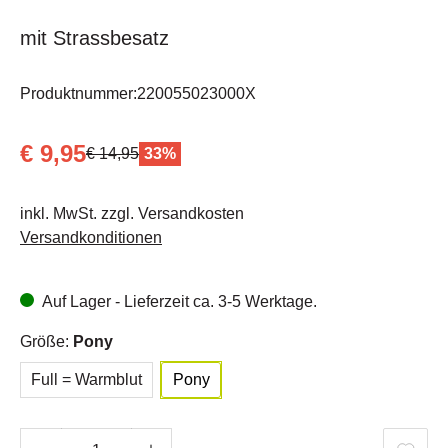
mit Strassbesatz
Produktnummer:
220055023000X
€ 9,95
€ 14,95
33%
inkl. MwSt. zzgl. Versandkosten
Versandkonditionen
Auf Lager - Lieferzeit ca. 3-5 Werktage.
Größe:
Pony
Full = Warmblut
Pony