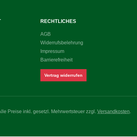
T
RECHTLICHES
AGB
Widerrufsbelehrung
Impressum
Barrierefreiheit
Vertrag widerrufen
Alle Preise inkl. gesetzl. Mehrwertsteuer zzgl.
Versandkosten
.