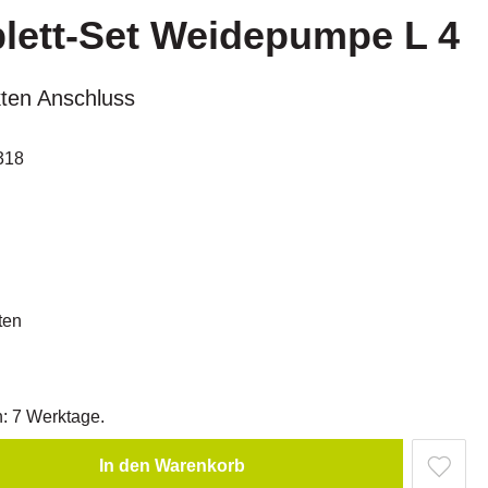
lett-Set Weidepumpe L 4
kten Anschluss
318
ten
n: 7 Werktage.
In den Warenkorb