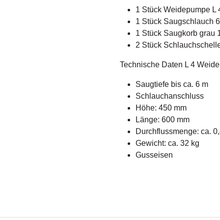
1 Stück Weidepumpe L 
1 Stück Saugschlauch 6
1 Stück Saugkorb grau 
2 Stück Schlauchschell
Technische Daten L 4 Weid
Saugtiefe bis ca. 6 m
Schlauchanschluss
Höhe: 450 mm
Länge: 600 mm
Durchflussmenge: ca. 0,
Gewicht: ca. 32 kg
Gusseisen