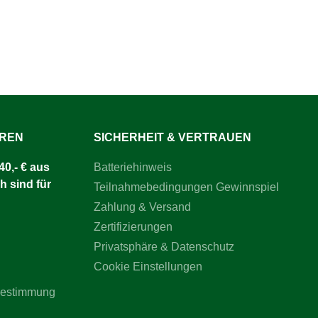
UREN
SICHERHEIT & VERTRAUEN
0,- € aus
Batteriehinweis
h sind für
Teilnahmebedingungen Gewinnspiel
Zahlung & Versand
Zertifizierungen
Privatsphäre & Datenschutz
Cookie Einstellungen
bestimmung