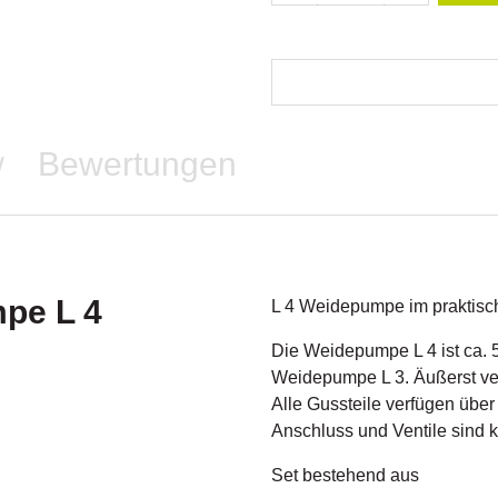
Bewertungen
/
mpe L 4
L 4 Weidepumpe im praktisc
Die Weidepumpe L 4 ist ca. 5
Weidepumpe L 3. Äußerst ver
Alle Gussteile verfügen über
Anschluss und Ventile sind k
Set bestehend aus