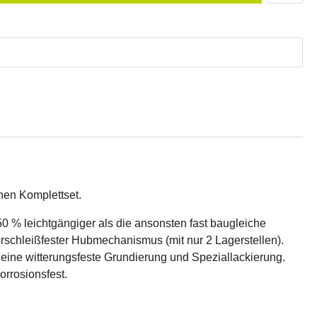
hen Komplettset.
0 % leichtgängiger als die ansonsten fast baugleiche
schleißfester Hubmechanismus (mit nur 2 Lagerstellen).
 eine witterungsfeste Grundierung und Speziallackierung.
orrosionsfest.