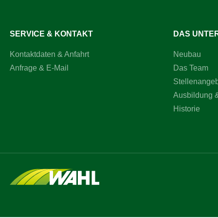
SERVICE & KONTAKT
DAS UNTE
Kontaktdaten & Anfahrt
Neubau
Anfrage & E-Mail
Das Team
Stellenange
Ausbildung 
Historie