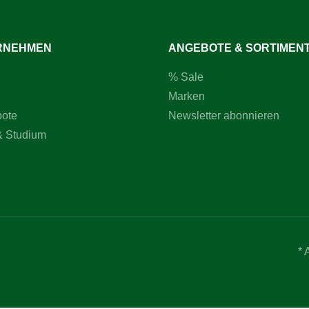
RNEHMEN
ANGEBOTE & SORTIMEN
% Sale
Marken
bote
Newsletter abonnieren
& Studium
* 