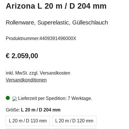
Arizona L 20 m / D 204 mm
Rollenware, Superelastic, Gülleschlauch
Produktnummer:
4409391496000X
€ 2.059,00
inkl. MwSt. zzgl. Versandkosten
Versandkonditionen
Lieferzeit per Spedition: 7 Werktage.
Größe:
L 20 m / D 204 mm
L 20 m / D 110 mm
L 20 m / D 120 mm