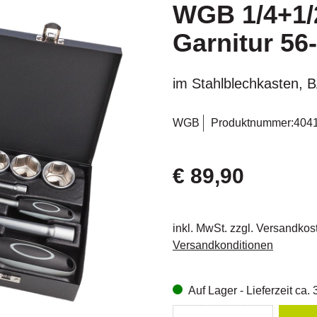
WGB 1/4+1/2
Garnitur 56-
im Stahlblechkasten, 
WGB
Produktnummer:
404
€ 89,90
inkl. MwSt. zzgl. Versandkos
Versandkonditionen
Auf Lager - Lieferzeit ca.