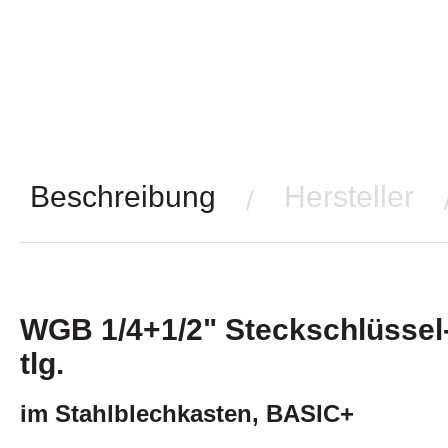
Beschreibung
Hersteller
/
WGB 1/4+1/2" Steckschlüssel-
tlg.
im Stahlblechkasten, BASIC+