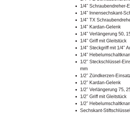
1/4" Schraubendreher-E
1/4" Innensechskant-Sch
1/4" TX Schraubendreh
1/4" Kardan-Gelenk
1/4" Verlängerung 50, 
1/4" Griff mit Gleitstück
1/4" Steckgriff mit 1/4" 
1/4" Hebelumschaltkna
1/2" Steckschlüssel-Einsa
mm
1/2" Zündkerzen-Einsat
1/2" Kardan-Gelenk
1/2" Verlängerung 75, 
1/2" Griff mit Gleitstück
1/2" Hebelumschaltkna
Sechskant-Stiftschlüssel