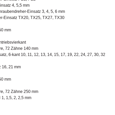
insatz 4, 5,5 mm
raubendreher-Einsatz 3, 4, 5, 6 mm
er-Einsatz TX20, TX25, TX27, TX30
150 mm
Antriebsvierkant
rre, 72 Zähne 140 mm
tz, 6-kant 10, 11, 12, 13, 14, 15, 17, 19, 22, 24, 27, 30, 32
z 16, 21 mm
250 mm
rre, 72 Zähne 250 mm
 1, 1,5, 2, 2,5 mm