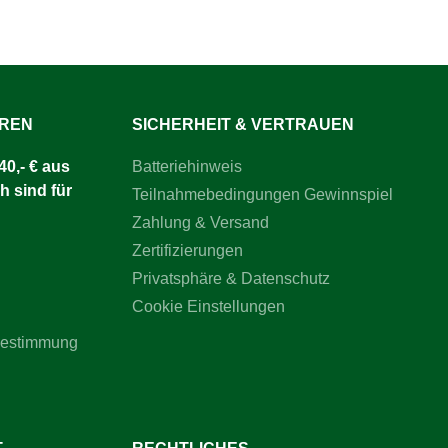
UREN
SICHERHEIT & VERTRAUEN
0,- € aus
Batteriehinweis
h sind für
Teilnahmebedingungen Gewinnspiel
Zahlung & Versand
Zertifizierungen
Privatsphäre & Datenschutz
Cookie Einstellungen
bestimmung