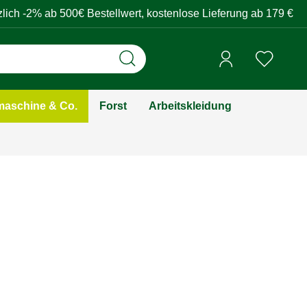
zlich -2% ab 500€ Bestellwert, kostenlose Lieferung ab 179 €
aschine & Co.
Forst
Arbeitskleidung