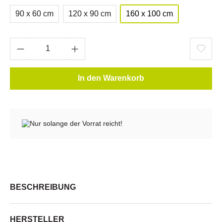
90 x 60 cm
120 x 90 cm
160 x 100 cm
In den Warenkorb
Nur solange der Vorrat reicht!
BESCHREIBUNG
HERSTELLER