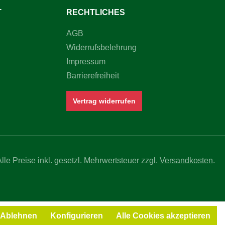
T
RECHTLICHES
AGB
Widerrufsbelehrung
Impressum
Barrierefreiheit
Vertrag widerrufen
Alle Preise inkl. gesetzl. Mehrwertsteuer zzgl.
Versandkosten
.
Ablehnen
Konfigurieren
Alle Cookies akzeptieren