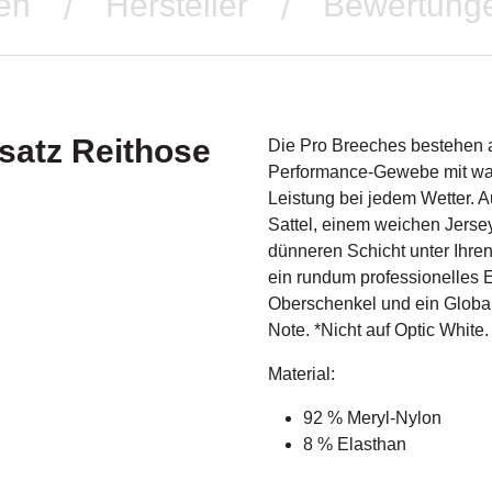
en
Hersteller
Bewertung
/
/
satz Reithose
Die Pro Breeches bestehen 
Performance-Gewebe mit was
Leistung bei jedem Wetter. Au
Sattel, einem weichen Jerse
dünneren Schicht unter Ihre
ein rundum professionelles E
Oberschenkel und ein Global 
Note. *Nicht auf Optic White.
Material:
92 % Meryl-Nylon
8 % Elasthan