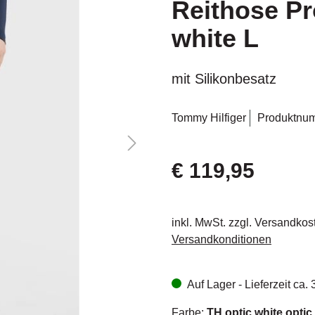
Reithose Pr
white L
mit Silikonbesatz
Tommy Hilfiger
Produktnu
€ 119,95
inkl. MwSt. zzgl. Versandkos
Versandkonditionen
Auf Lager - Lieferzeit ca.
Farbe:
TH optic white optic