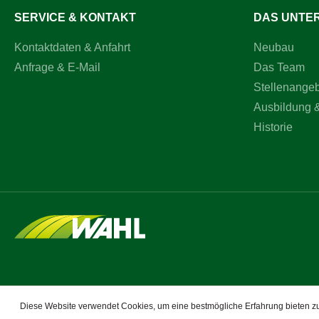
SERVICE & KONTAKT
DAS UNTE
Kontaktdaten & Anfahrt
Neubau
Anfrage & E-Mail
Das Team
Stellenange
Ausbildung 
Historie
Diese Website verwendet Cookies, um eine bestmögliche Erfahrung bieten 