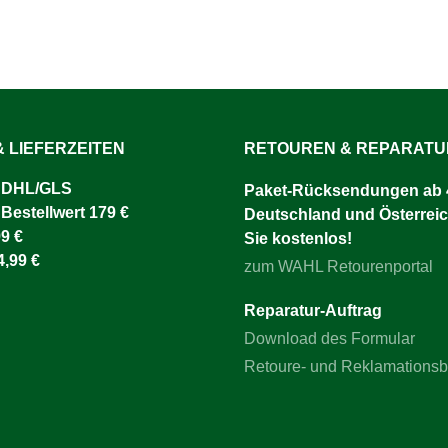
 LIEFERZEITEN
RETOUREN & REPARAT
 DHL/GLS ​
Paket-Rücksendungen ab 4
 Bestellwert 179 €
Deutschland und Österreic
9 €
Sie kostenlos!
4,99 €
zum WAHL Retourenportal
Reparatur-Auftrag
Download des Formular
Retoure- und Reklamations