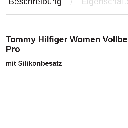
Beschreibung
Eigenschaft
/
Tommy Hilfiger Women Vollbe
Pro
mit Silikonbesatz