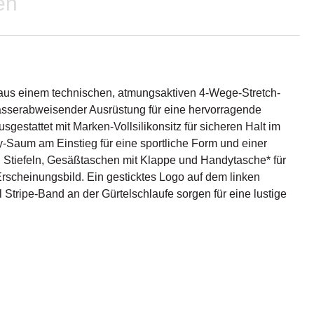
en
aus einem technischen, atmungsaktiven 4-Wege-Stretch-
serabweisender Ausrüstung für eine hervorragende
sgestattet mit Marken-Vollsilikonsitz für sicheren Halt im
y-Saum am Einstieg für eine sportliche Form und einer
n Stiefeln, Gesäßtaschen mit Klappe und Handytasche* für
rscheinungsbild. Ein gesticktes Logo auf dem linken
Stripe-Band an der Gürtelschlaufe sorgen für eine lustige