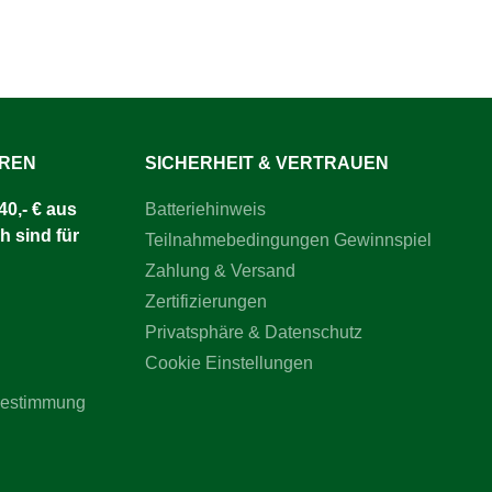
UREN
SICHERHEIT & VERTRAUEN
0,- € aus
Batteriehinweis
h sind für
Teilnahmebedingungen Gewinnspiel
Zahlung & Versand
Zertifizierungen
Privatsphäre & Datenschutz
Cookie Einstellungen
bestimmung