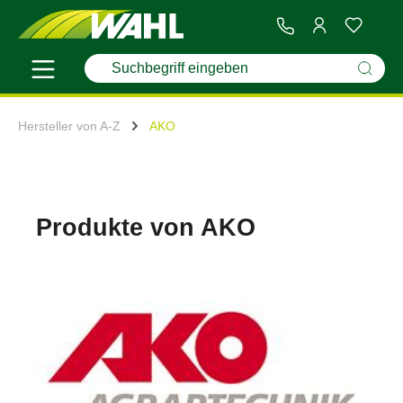
Hersteller von A-Z
AKO
Produkte von AKO