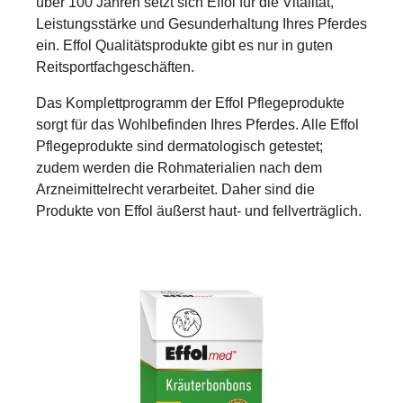
über 100 Jahren setzt sich Effol für die Vitalität,
Leistungsstärke und Gesunderhaltung Ihres Pferdes
ein. Effol Qualitätsprodukte gibt es nur in guten
Reitsportfachgeschäften.
Das Komplettprogramm der Effol Pflegeprodukte
sorgt für das Wohlbefinden Ihres Pferdes. Alle Effol
Pflegeprodukte sind dermatologisch getestet;
zudem werden die Rohmaterialien nach dem
Arzneimittelrecht verarbeitet. Daher sind die
Produkte von Effol äußerst haut- und fellverträglich.