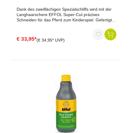
Dank des zweiflächigen Spezialschliffs wird mit der
Langhaarschere EFFOL Super-Cut präzises
Schneiden für das Pferd zum Kinderspiel. Gefertigt
aus rostfreiem Edelstahl ist sie auch für
anspruchsvolle Einsätze bei kräftigem und robustem
Pferdehaar jederzeit präzise in der Anwendung.
€ 33,95*
(€ 34,95* UVP)