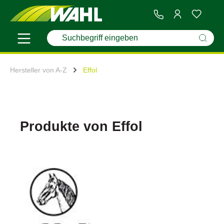
Hersteller von A-Z
Effol
Produkte von Effol